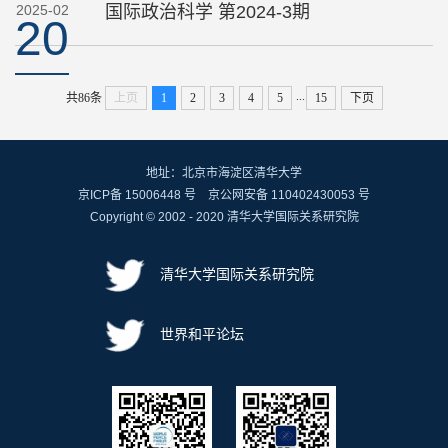
2025-02
国际政治科学 第2024-3期
20
...
共86条
上页
1
2
3
4
5
15
下页
地址：北京市海淀区清华大学
京ICP备 15006448 号 京公网安备 110402430053 号
Copyright © 2002 - 2020 清华大学国际关系研究院
清华大学国际关系研究院
世界和平论坛